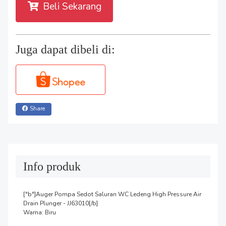
Beli Sekarang
Juga dapat dibeli di:
Share
Info produk
["b"]Auger Pompa Sedot Saluran WC Ledeng High Pressure Air 
Drain Plunger - JJ63010[/b]

Warna: Biru
