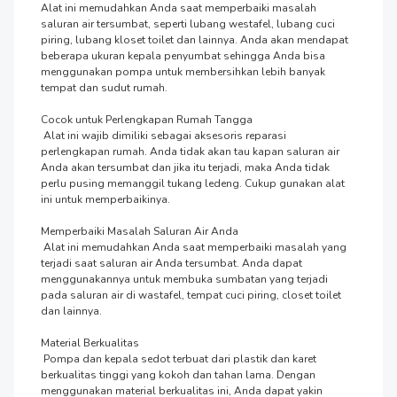
Alat ini memudahkan Anda saat memperbaiki masalah 
saluran air tersumbat, seperti lubang westafel, lubang cuci 
piring, lubang kloset toilet dan lainnya. Anda akan mendapat 
beberapa ukuran kepala penyumbat sehingga Anda bisa 
menggunakan pompa untuk membersihkan lebih banyak 
tempat dan sudut rumah.

Cocok untuk Perlengkapan Rumah Tangga

 Alat ini wajib dimiliki sebagai aksesoris reparasi 
perlengkapan rumah. Anda tidak akan tau kapan saluran air 
Anda akan tersumbat dan jika itu terjadi, maka Anda tidak 
perlu pusing memanggil tukang ledeng. Cukup gunakan alat 
ini untuk memperbaikinya.

Memperbaiki Masalah Saluran Air Anda

 Alat ini memudahkan Anda saat memperbaiki masalah yang 
terjadi saat saluran air Anda tersumbat. Anda dapat 
menggunakannya untuk membuka sumbatan yang terjadi 
pada saluran air di wastafel, tempat cuci piring, closet toilet 
dan lainnya.

Material Berkualitas

 Pompa dan kepala sedot terbuat dari plastik dan karet 
berkualitas tinggi yang kokoh dan tahan lama. Dengan 
menggunakan material berkualitas ini, Anda dapat yakin 