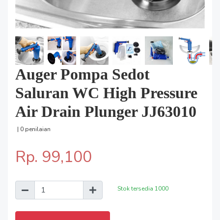
Auger Pompa Sedot
Saluran WC High Pressure
Air Drain Plunger JJ63010
| 0 penilaian
Rp. 99,100
Stok tersedia
1000