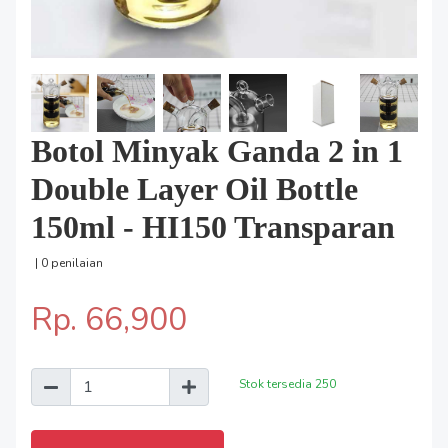
Botol Minyak Ganda 2 in 1
Double Layer Oil Bottle
150ml - HI150 Transparan
| 0 penilaian
Rp. 66,900
Stok tersedia
250