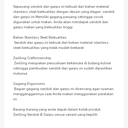
Sepasang sendok dan garpu ini terbuat dari bahan material 
stainless steel berkualitas dengan desain yang elegan. sendok 
dan garpu ini Memiliki gagang panjang sehingga cocok 
digunakan untuk makan. Anda akan mendapat sendok dan 
garpu makan yang berkualitas tinggi.  

Bahan Stainless Steel Berkualitas 

 Sendok dan garpu ini terbuat dari bahan material stainless 
steel berkualitas yang tidak mudah berkarat.

Zwilling Craftsmanship

 Zwilling merupakan perusahaan terkemuka di bidang kuliner 
sehingga pembuatan sendok dan garpu ini sudah dipastikan 
mutunya.

Gagang Ergonomis

 Bagian gagang sendok dan garpu ini dirancang agar nyaman 
menggenggamnya saat Anda makan menggunakan peralatan 
ini

Barang-barang yang anda dapat dalam kotak produk:

Zwilling Sendok & Garpu sesuai variant yang terpilih
