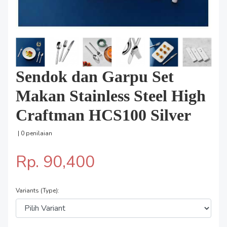
Sendok dan Garpu Set
Makan Stainless Steel High
Craftman HCS100 Silver
| 0 penilaian
Rp. 90,400
Variants (Type):