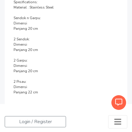
Specifications:

Material : Stainless Steel

Sendok n Garpu:

Dimensi

Panjang 20 cm

2 Sendok:

Dimensi

Panjang 20 cm

2 Garpu:

Dimensi

Panjang 20 cm

2 Pisau:

Dimensi

Panjang 22 cm
Login / Register