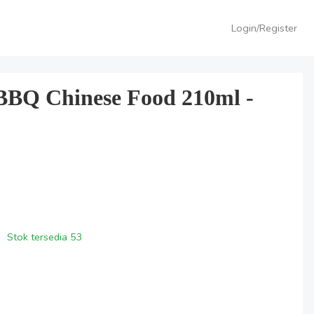
Login/Register
 BBQ Chinese Food 210ml -
Stok tersedia
53