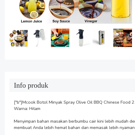
Info produk
["b"]Mcook Botol Minyak Spray Olive Oil BBQ Chinese Food 2
Warna: Hitam

Menyimpan bahan masakan berbumbu cair kini lebih mudah denga
membuat Anda lebih hemat bahan dan memasak lebih nyaman se