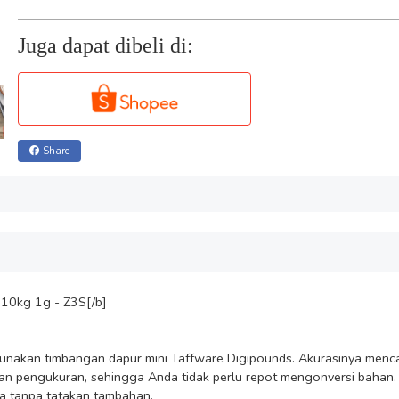
Juga dapat dibeli di:
Share
10kg 1g - Z3S[/b]

nakan timbangan dapur mini Taffware Digipounds. Akurasinya mencap
 pengukuran, sehingga Anda tidak perlu repot mengonversi bahan. P
a tanpa tatakan tambahan.
