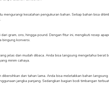


 bingung konversi.

ang minim cahaya.

ggunaan jangka panjang. Sedangkan bagian bodi timbangan terbuat d