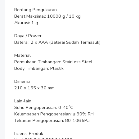
Rentang Pengukuran

Berat Maksimal: 10000 g / 10 kg

Akurasi: 1 g

Daya / Power

Baterai: 2 x AAA (Baterai Sudah Termasuk)

Material

Permukaan Timbangan: Stainless Steel

Body Timbangan: Plastik

Dimensi

210 x 155 x 30 mm

Lain-lain

Suhu Pengoperasian: 0-40℃

Kelembapan Pengoperasian: ≤ 90% RH

Tekanan Pengoperasian: 80-106 kPa

Lisensi Produk
