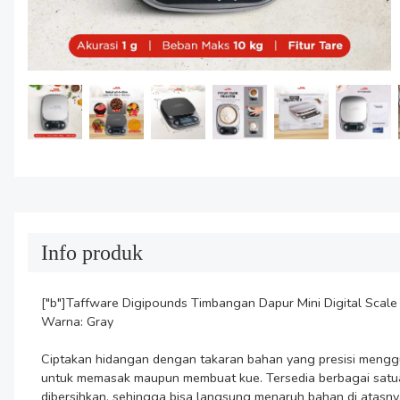
Info produk
["b"]Taffware Digipounds Timbangan Dapur Mini Digital Scale 
Warna: Gray

Ciptakan hidangan dengan takaran bahan yang presisi menggu
untuk memasak maupun membuat kue. Tersedia berbagai satuan
dibersihkan, sehingga bisa langsung menaruh bahan di atasny