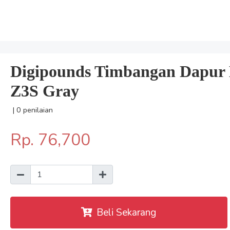
Digipounds Timbangan Dapur D
Z3S Gray
| 0 penilaian
Rp. 76,700
Beli Sekarang