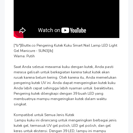
["b"]Biutte.co Pengering Kutek Kuku Smart Nail Lamp LED Light 
Gel Manicure - SUN3[/b]

Warna: Putih

Saat Anda selesai mewarnai kuku dengan kutek, Anda pasti 
merasa gelisah untuk berkegiatan karena takut kutek akan 
rusak karena belum kering. Oleh karena itu, Anda memerlukan 
pengering kutek UV ini. Anda dapat mengeringkan kutek kuku 
Anda lebih cepat sehingga lebih nyaman untuk  beraktivitas. 
Pengering kutek dilengkapi dengan 39 buah LED yang 
membuatnya mampu mengeringkan kutek dalam waktu 
singkat.

Kompatibel untuk Semua Jenis Kutek

 Lampu kuku ini dirancang untuk mengeringkan berbagai jenis 
kutek gel, termasuk UV gel polish, LED gel polish, dan gel 
keras untuk ekstensi. Dengan 39 LED, lampu ini mampu 