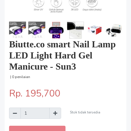
Biutte.co smart Nail Lamp
LED Light Hard Gel
Manicure - Sun3
| 0 penilaian
Rp. 195,700
Stok tidak tersedia