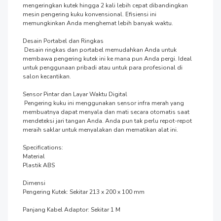
mengeringkan kutek hingga 2 kali lebih cepat dibandingkan 
mesin pengering kuku konvensional. Efisiensi ini 
memungkinkan Anda menghemat lebih banyak waktu.

Desain Portabel dan Ringkas

 Desain ringkas dan portabel memudahkan Anda untuk 
membawa pengering kutek ini ke mana pun Anda pergi. Ideal 
untuk penggunaan pribadi atau untuk para profesional di 
salon kecantikan.

Sensor Pintar dan Layar Waktu Digital

 Pengering kuku ini menggunakan sensor infra merah yang 
membuatnya dapat menyala dan mati secara otomatis saat 
mendeteksi jari tangan Anda. Anda pun tak perlu repot-repot 
meraih saklar untuk menyalakan dan mematikan alat ini.

Specifications:

Material

Plastik ABS

Dimensi

Pengering Kutek: Sekitar 213 x 200 x 100 mm

Panjang Kabel Adaptor: Sekitar 1 M
