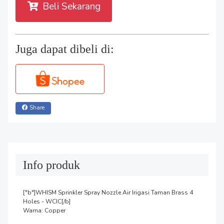
Beli Sekarang
Juga dapat dibeli di:
Share
Info produk
["b"]WHISM Sprinkler Spray Nozzle Air Irigasi Taman Brass 4 
Holes - WCIC[/b]

Warna: Copper
