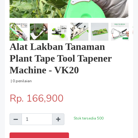
Alat Lakban Tanaman
Plant Tape Tool Tapener
Machine - VK20
| 0 penilaian
Rp. 166,900
Stok tersedia
500