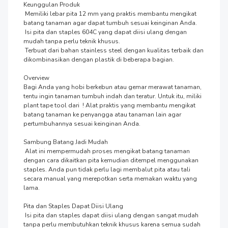
Keunggulan Produk

 Memiliki lebar pita 12 mm yang praktis membantu mengikat 
batang tanaman agar dapat tumbuh sesuai keinginan Anda.

 Isi pita dan staples 604C yang dapat diisi ulang dengan 
mudah tanpa perlu teknik khusus.

 Terbuat dari bahan stainless steel dengan kualitas terbaik dan 
dikombinasikan dengan plastik di beberapa bagian.

Overview

Bagi Anda yang hobi berkebun atau gemar merawat tanaman, 
tentu ingin tanaman tumbuh indah dan teratur. Untuk itu, miliki 
plant tape tool dari  ! Alat praktis yang membantu mengikat 
batang tanaman ke penyangga atau tanaman lain agar 
pertumbuhannya sesuai keinginan Anda.

Sambung Batang Jadi Mudah

 Alat ini mempermudah proses mengikat batang tanaman 
dengan cara dikaitkan pita kemudian ditempel menggunakan 
staples. Anda pun tidak perlu lagi membalut pita atau tali 
secara manual yang merepotkan serta memakan waktu yang 
lama.

Pita dan Staples Dapat Diisi Ulang

 Isi pita dan staples dapat diisi ulang dengan sangat mudah 
tanpa perlu membutuhkan teknik khusus karena semua sudah 