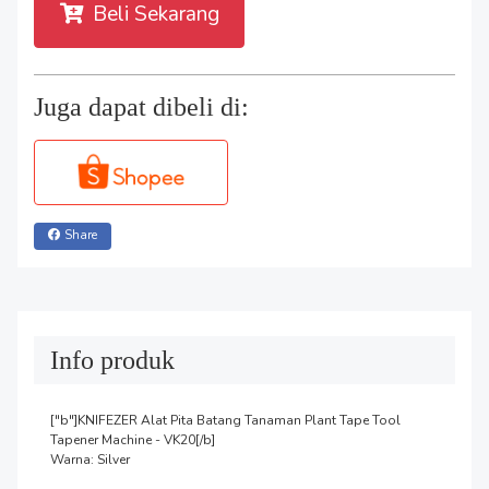
Beli Sekarang
Juga dapat dibeli di:
Share
Info produk
["b"]KNIFEZER Alat Pita Batang Tanaman Plant Tape Tool 
Tapener Machine - VK20[/b]

Warna: Silver
