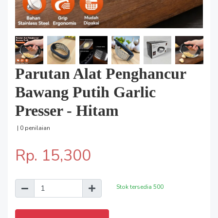
Parutan Alat Penghancur
Bawang Putih Garlic
Presser - Hitam
| 0 penilaian
Rp. 15,300
Stok tersedia
500