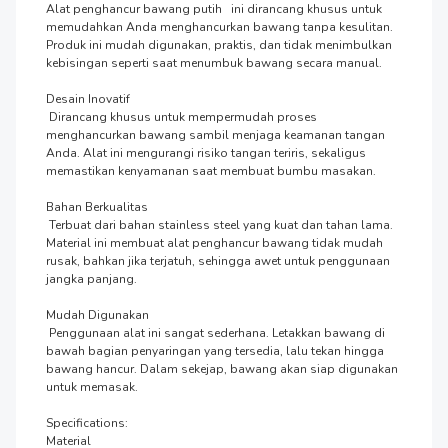
Alat penghancur bawang putih   ini dirancang khusus untuk 
memudahkan Anda menghancurkan bawang tanpa kesulitan. 
Produk ini mudah digunakan, praktis, dan tidak menimbulkan 
kebisingan seperti saat menumbuk bawang secara manual.

Desain Inovatif

 Dirancang khusus untuk mempermudah proses 
menghancurkan bawang sambil menjaga keamanan tangan 
Anda. Alat ini mengurangi risiko tangan teriris, sekaligus 
memastikan kenyamanan saat membuat bumbu masakan.

Bahan Berkualitas

 Terbuat dari bahan stainless steel yang kuat dan tahan lama. 
Material ini membuat alat penghancur bawang tidak mudah 
rusak, bahkan jika terjatuh, sehingga awet untuk penggunaan 
jangka panjang.

Mudah Digunakan

 Penggunaan alat ini sangat sederhana. Letakkan bawang di 
bawah bagian penyaringan yang tersedia, lalu tekan hingga 
bawang hancur. Dalam sekejap, bawang akan siap digunakan 
untuk memasak.

Specifications:

Material
