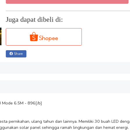
Juga dapat dibeli di:
Share
8 Mode 6.5M - 896[/b]

esta pernikahan, ulang tahun dan lainnya. Memiliki 30 buah LED den
menggunakan solar panel sehingga ramah lingkungan dan hemat energi.
