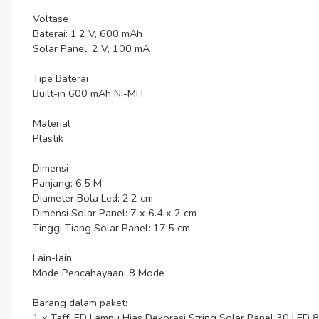
Voltase

Baterai: 1.2 V, 600 mAh

Solar Panel: 2 V, 100 mA

Tipe Baterai

Built-in 600 mAh Ni-MH

Material

Plastik

Dimensi

Panjang: 6.5 M

Diameter Bola Led: 2.2 cm

Dimensi Solar Panel: 7 x 6.4 x 2 cm

Tinggi Tiang Solar Panel: 17.5 cm

Lain-lain

Mode Pencahayaan: 8 Mode

Barang dalam paket:

1 x TaffLED Lampu Hias Dekorasi String Solar Panel 30 LED 