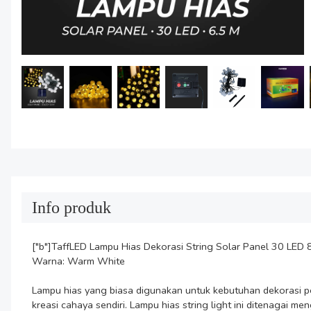
Info produk
["b"]TaffLED Lampu Hias Dekorasi String Solar Panel 30 LED 
Warna: Warm White

Lampu hias yang biasa digunakan untuk kebutuhan dekorasi p
kreasi cahaya sendiri. Lampu hias string light ini ditenagai 