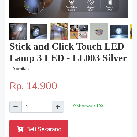
Stick and Click Touch LED
Lamp 3 LED - LL003 Silver
| 0 penilaian
Rp. 14,900
Stok tersedia
100
Beli Sekarang