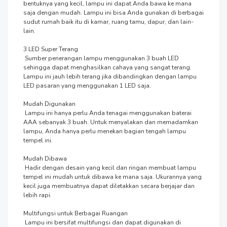
bentuknya yang kecil, lampu ini dapat Anda bawa ke mana 
saja dengan mudah. Lampu ini bisa Anda gunakan di berbagai 
sudut rumah baik itu di kamar, ruang tamu, dapur, dan lain-
lain.

3 LED Super Terang

 Sumber penerangan lampu menggunakan 3 buah LED 
sehingga dapat menghasilkan cahaya yang sangat terang. 
Lampu ini jauh lebih terang jika dibandingkan dengan lampu 
LED pasaran yang menggunakan 1 LED saja.

Mudah Digunakan

 Lampu ini hanya perlu Anda tenagai menggunakan baterai 
AAA sebanyak 3 buah. Untuk menyalakan dan memadamkan 
lampu, Anda hanya perlu menekan bagian tengah lampu 
tempel ini.

Mudah Dibawa

 Hadir dengan desain yang kecil dan ringan membuat lampu 
tempel ini mudah untuk dibawa ke mana saja. Ukurannya yang 
kecil juga membuatnya dapat diletakkan secara berjajar dan 
lebih rapi.

Multifungsi untuk Berbagai Ruangan

 Lampu ini bersifat multifungsi dan dapat digunakan di 