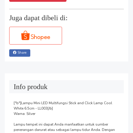
Juga dapat dibeli di:
Share
Info produk
["b"]Lampu Mini LED Multifungsi Stick and Click Lamp Cool 
White 6.5cm - LL003[/b]

Warna: Silver

Lampu tempel ini dapat Anda manfaatkan untuk sumber 
penerangan darurat atau sebagai lampu tidur Anda. Dengan 