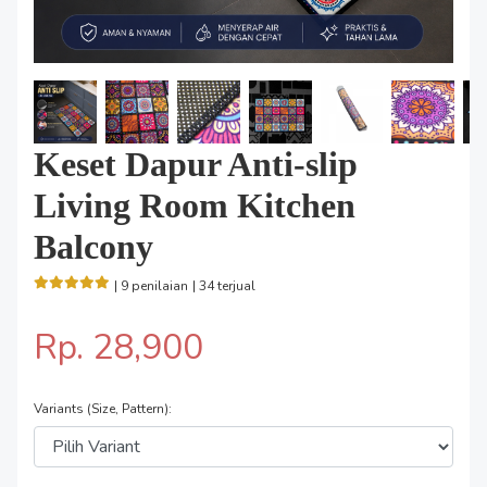
Keset Dapur Anti-slip
Living Room Kitchen
Balcony
| 9 penilaian
| 34 terjual
Rp. 28,900
Variants (Size, Pattern):