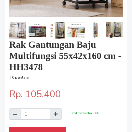
Rak Gantungan Baju
Multifungsi 55x42x160 cm -
HH3478
| 0 penilaian
Rp. 105,400
Stok tersedia
100