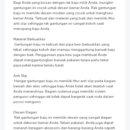
Bagi Anda yang bosan dengan rak baju milik Anda, mungkin 
gantungan ini cocok untuk desain kamar Anda. Rak gantungan 
baju ini memiliki desain modern yang cocok untuk menghiasi 
kamar Anda. Terbuat dari material yang baik dan memiliki fitur 
anti slip sehingga rak gantungan ini sangat kokoh saat 
menopang baju Anda.

Material Berkualitas 

 Gantungan baju ini terbuat dari pipa besi berkualitas yang 
tebal sehingga kokoh dan mampu menggantung banyak baju 
dengan baik. Penggunaan pipa besi juga membuat Anda 
dapat menggantungkan banyak pakaian tanpa perlu takut 
pipa patah karena terlalu berat.

Anti Slip

 Hanger gantungan baju ini memiliki fitur anti slip pada bagian 
bawah dan atas sehingga baju Anda tidak akan terjatuh saat 
Anda menaruhnya. Bagian rodanya juga memiliki sistem 
pengunci sehingga rak tidak dapat bergerak saat roda dalam 
posisi mengunci.

Desain Elegan

 Rak gantungan baju ini memiliki desain yang sangat elegan 
untuk dekorasi kamar Anda. Selain pakaian, Anda juga dapat 
menaruh beragam aksesoris dan barang-barang Anda seperti 