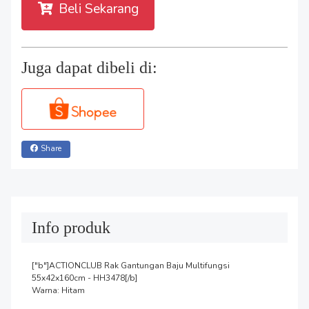
Beli Sekarang
Juga dapat dibeli di:
Share
Info produk
["b"]ACTIONCLUB Rak Gantungan Baju Multifungsi 
55x42x160cm - HH3478[/b]

Warna: Hitam
