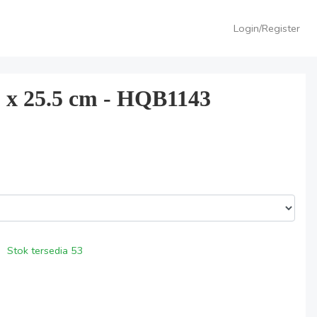
Login/Register
5 x 25.5 cm - HQB1143
Stok tersedia
53