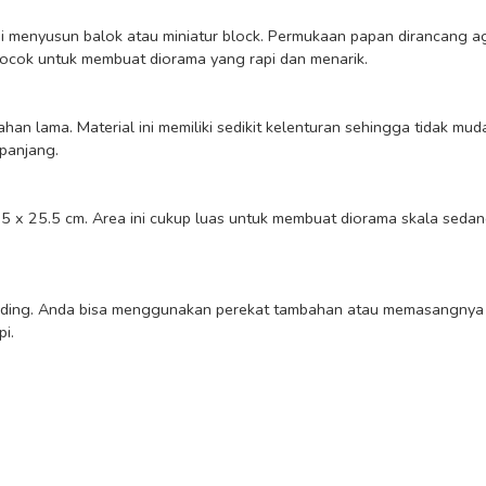
 Cocok untuk membuat diorama yang rapi dan menarik.

anjang.

i.
