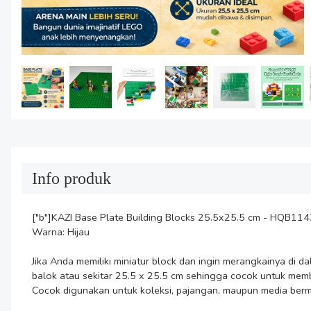
Info produk
["b"]KAZI Base Plate Building Blocks 25.5x25.5 cm - HQB1143
Warna: Hijau

Jika Anda memiliki miniatur block dan ingin merangkainya di 
balok atau sekitar 25.5 x 25.5 cm sehingga cocok untuk membu
Cocok digunakan untuk koleksi, pajangan, maupun media bermain