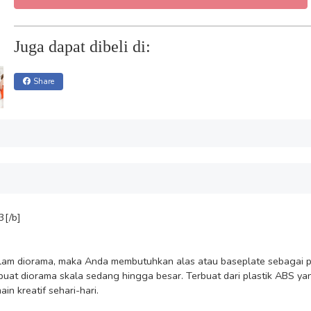
Juga dapat dibeli di:
Share
[/b]

dalam diorama, maka Anda membutuhkan alas atau baseplate sebagai pon
at diorama skala sedang hingga besar. Terbuat dari plastik ABS yang 
 kreatif sehari-hari.
