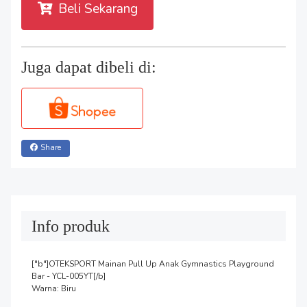
Beli Sekarang
Juga dapat dibeli di:
Share
Info produk
["b"]OTEKSPORT Mainan Pull Up Anak Gymnastics Playground 
Bar - YCL-005YT[/b]

Warna: Biru
