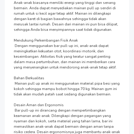
Anak-anak biasanya memiliki energi yang tinggi dan senang 
bermain. Anda dapat menyediakan mainan pull up sendiri di 
rumah untuk si kecil agar tetap aktif. Mainan ini dilengkapi 
dengan karet di bagian bawahnya sehingga tidak akan 
merusak lantai rumah. Desain dari mainan ini pun bisa dilipat, 
sehingga Anda bisa menyimpannya saat tidak digunakan.

Mendukung Perkembangan Fisik Anak

 Dengan menggunakan bar pull-up ini, anak-anak dapat 
meningkatkan kekuatan otot, koordinasi motorik, dan 
keseimbangan. Aktivitas fisik yang teratur sangat penting 
dalam masa pertumbuhan, dan mainan ini memberikan cara 
yang menyenangkan untuk mendorong anak-anak tetap aktif.

Bahan Berkualitas

 Mainan pull up anak ini menggunakan material pipa besi yang 
kokoh sehingga mampu bobot hingga 70 kg. Mainan gym ini 
tidak akan mudah patah saat sedang digunakan bermain.

Desain Aman dan Ergonomis

 Bar pull-up ini dirancang dengan mempertimbangkan 
keamanan anak-anak. Dilengkapi dengan pegangan yang 
nyaman dan kokoh, serta material yang tahan lama, bar ini 
memastikan anak-anak dapat bermain dengan aman tanpa 
risiko cedera. Desain ergonomisnya juga membantu anak-anak 