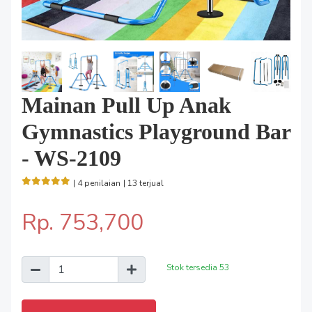
Mainan Pull Up Anak
Gymnastics Playground Bar
- WS-2109
| 4 penilaian
| 13 terjual
Rp. 753,700
Stok tersedia
53