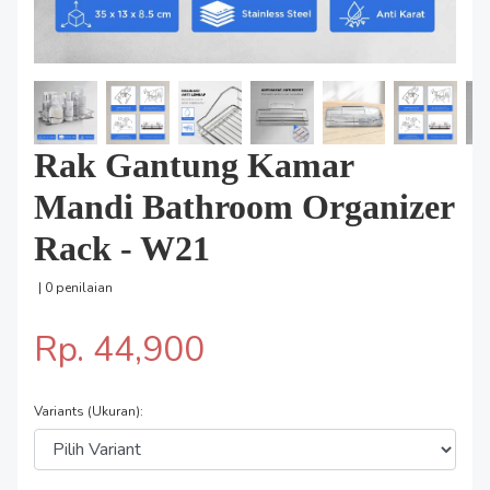
Rak Gantung Kamar
Mandi Bathroom Organizer
Rack - W21
| 0 penilaian
Rp. 44,900
Variants (Ukuran):