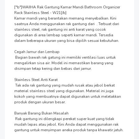
["b"]WAIIHA Rak Gantung Kamar Mandi Bathroom Organizer 
Rack Stainless Steel - W21[/b]

Kamar mandi yang berantakan memang menyebalkan. Kini 
saatnya Anda menggunakan rak gantung dari  . Terbuat dari 
stainless steel, rak gantung ini anti karat yang cocok 
digunakan di area lembap seperti kamar mandi. Tersedia 
dalam beberapa ukuran yang bisa dipilih sesuai kebutuhan.

Cegah Jamur dan Lembap

 Bagian bawah rak gatung ini memiliki ventilasi luas untuk 
mengalirkan sisa air. Model ini memastikan barang yang 
disimpan tetap kering dan bebas dari jamur.

Stainless Steel Anti Karat

 Tak ada rak gantung yang mudah rusak atau jebol berkat 
material stainless steel yang digunakan. Material ini juga 
kokoh yang membuatnya dapat digunakan untuk meletakkan 
produk dengan ukuran besar.

Banyak Barang Bukan Masalah

 Rak gantung ini dilengkapi perekat super kuat yang tidak 
mudah lepas atau jebol. Kini Anda dapat menggunakan rak 
gantung untuk menyimpan aneka produk tanpa khawatir jatuh. 
