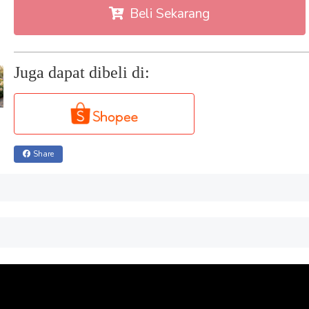
Beli Sekarang
Juga dapat dibeli di:
Share