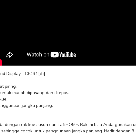
d Display - CF431[/b]

da dengan rak kue susun dari TaffHOME. Rak ini bisa Anda gunakan un
awet sehingga cocok untuk penggunaan jangka panjang. Hadir dengan 3