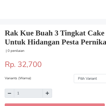
Rak Kue Buah 3 Tingkat Cake 
Untuk Hidangan Pesta Pernik
| 0 penilaian
Rp. 32,700
Variants (Warna):