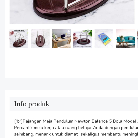
Info produk
["b"]Pajangan Meja Pendulum Newton Balance 5 Bola Model A
Percantik meja kerja atau ruang belajar Anda dengan pendulu
seimbang, menarik untuk diamati, sekaligus membantu meningk