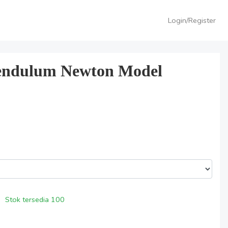
Login/Register
Pendulum Newton Model
Stok tersedia
100