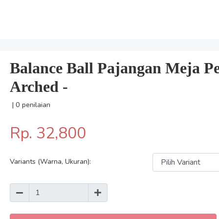
Balance Ball Pajangan Meja 
Arched -
| 0 penilaian
Rp. 32,800
Variants (Warna, Ukuran):