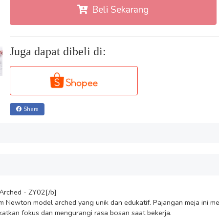
Beli Sekarang
Juga dapat dibeli di:
Share
rched - ZY02[/b]

m Newton model arched yang unik dan edukatif. Pajangan meja ini me
atkan fokus dan mengurangi rasa bosan saat bekerja.
