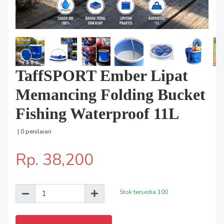
TaffSPORT Ember Lipat
Memancing Folding Bucket
Fishing Waterproof 11L
| 0 penilaian
Rp. 38,200
Stok tersedia
100