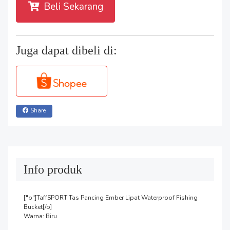
Beli Sekarang
Juga dapat dibeli di:
Share
Info produk
["b"]TaffSPORT Tas Pancing Ember Lipat Waterproof Fishing 
Bucket[/b]

Warna: Biru
