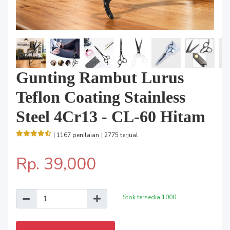
Gunting Rambut Lurus
Teflon Coating Stainless
Steel 4Cr13 - CL-60 Hitam
| 1167 penilaian
| 2775 terjual
Rp. 39,000
Stok tersedia
1000