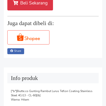
Beli Sekarang
Juga dapat dibeli di:
Share
Info produk
["b"]Biutte.co Gunting Rambut Lurus Teflon Coating Stainless 
Steel 4Cr13 - CL-60[/b]

Warna: Hitam
