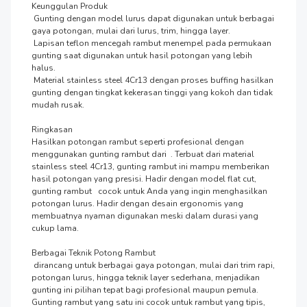
Keunggulan Produk

 Gunting dengan model lurus dapat digunakan untuk berbagai 
gaya potongan, mulai dari lurus, trim, hingga layer.

 Lapisan teflon mencegah rambut menempel pada permukaan 
gunting saat digunakan untuk hasil potongan yang lebih 
halus. 

 Material stainless steel 4Cr13 dengan proses buffing hasilkan 
gunting dengan tingkat kekerasan tinggi yang kokoh dan tidak 
mudah rusak.

Ringkasan

Hasilkan potongan rambut seperti profesional dengan 
menggunakan gunting rambut dari  . Terbuat dari material 
stainless steel 4Cr13, gunting rambut ini mampu memberikan 
hasil potongan yang presisi. Hadir dengan model flat cut, 
gunting rambut   cocok untuk Anda yang ingin menghasilkan 
potongan lurus. Hadir dengan desain ergonomis yang 
membuatnya nyaman digunakan meski dalam durasi yang 
cukup lama.

Berbagai Teknik Potong Rambut

 dirancang untuk berbagai gaya potongan, mulai dari trim rapi, 
potongan lurus, hingga teknik layer sederhana, menjadikan 
gunting ini pilihan tepat bagi profesional maupun pemula. 
Gunting rambut yang satu ini cocok untuk rambut yang tipis, 