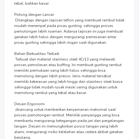
tebal, bahkan kasar.

Potong dengan Lancar

 Dilengkapi dengan lapisan teflon yang membuat rambut tidak 
mudah menempel pada pisau gunting, sehingga proses 
pemotongan lebih nyaman. Adanya lapisan ini juga membuat 
gerakan lebih halus dengan mengurangi pemesanan antar 
pisau gunting sehingga lebih ringan saat digunakan.

Bahan Berkualitas Terbaik

 Terbuat dari material stainless steel 4Cr13 yang melewati 
proses pemolesan atau buffing. Ini membuat gunting rambut 
memiliki permukaan yang lebih halus sehingga bisa 
memotong dengan lebih presisi. Jenis material tersebut 
memiliki kekerasan yang lebih tinggi dari stainless steel biasa 
sehingga tidak mudah rusak meski sering digunakan untuk 
memotong rambut yang tebal atau kasar.

Desain Ergonomi

 dirancang untuk memberikan kenyamanan maksimal saat 
proses pemotongan rambut. Memiliki penyangga yang bisa 
membantu mengurangi ketegangan pada jari dan pergelangan 
tangan. Desain ini memungkinkan posisi tangan yang lebih 
alami, mengurangi risiko kelelahan atau cedera akibat gerakan 
berulang.
