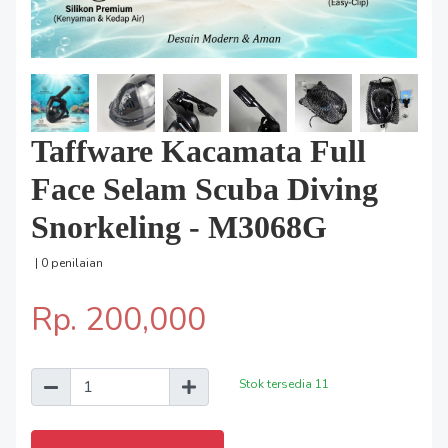
Taffware Kacamata Full
Face Selam Scuba Diving
Snorkeling - M3068G
| 0 penilaian
Rp. 200,000
Stok tersedia
11