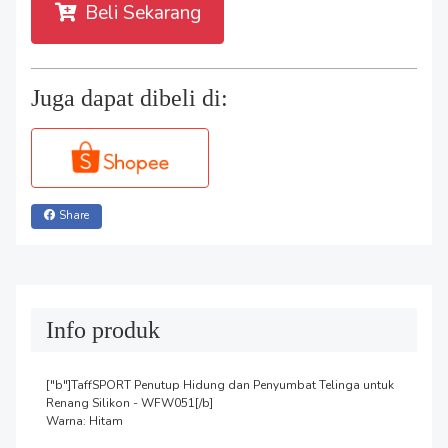
Beli Sekarang
Juga dapat dibeli di:
Share
Info produk
["b"]TaffSPORT Penutup Hidung dan Penyumbat Telinga untuk 
Renang Silikon - WFW051[/b]

Warna: Hitam
