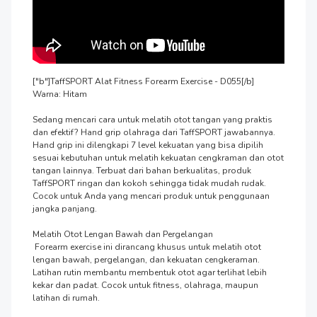
["b"]TaffSPORT Alat Fitness Forearm Exercise - D055[/b]

Warna: Hitam

Sedang mencari cara untuk melatih otot tangan yang praktis 
dan efektif? Hand grip olahraga dari TaffSPORT jawabannya. 
Hand grip ini dilengkapi 7 level kekuatan yang bisa dipilih 
sesuai kebutuhan untuk melatih kekuatan cengkraman dan otot 
tangan lainnya. Terbuat dari bahan berkualitas, produk 
TaffSPORT ringan dan kokoh sehingga tidak mudah rudak. 
Cocok untuk Anda yang mencari produk untuk penggunaan 
jangka panjang. 

Melatih Otot Lengan Bawah dan Pergelangan

 Forearm exercise ini dirancang khusus untuk melatih otot 
lengan bawah, pergelangan, dan kekuatan cengkeraman. 
Latihan rutin membantu membentuk otot agar terlihat lebih 
kekar dan padat. Cocok untuk fitness, olahraga, maupun 
latihan di rumah.
