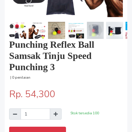
Punching Reflex Ball
Samsak Tinju Speed
Punching 3
| 0 penilaian
Rp. 54,300
Stok tersedia
100