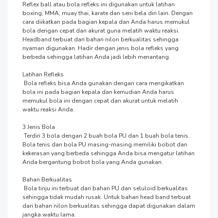
Reflex ball atau bola refleks ini digunakan untuk latihan 
boxing, MMA, muay thai, karate dan seni bela diri lain. Dengan 
cara diikatkan pada bagian kepala dan Anda harus memukul 
bola dengan cepat dan akurat guna melatih waktu reaksi. 
Headband terbuat dari bahan nilon berkualitas sehingga 
nyaman digunakan. Hadir dengan jenis bola refleks yang 
berbeda sehingga latihan Anda jadi lebih menantang.

Latihan Refleks

 Bola refleks bisa Anda gunakan dengan cara mengikatkan 
bola ini pada bagian kepala dan kemudian Anda harus 
memukul bola ini dengan cepat dan akurat untuk melatih 
waktu reaksi Anda.

3 Jenis Bola

 Terdiri 3 bola dengan 2 buah bola PU dan 1 buah bola tenis. 
Bola tenis dan bola PU masing-masing memiliki bobot dan 
kekerasan yang berbeda sehingga Anda bisa mengatur latihan 
Anda bergantung bobot bola yang Anda gunakan.

Bahan Berkualitas

 Bola tinju ini terbuat dari bahan PU dan seluloid berkualitas 
sehingga tidak mudah rusak. Untuk bahan head band terbuat 
dari bahan nilon berkualitas sehingga dapat digunakan dalam 
jangka waktu lama.
