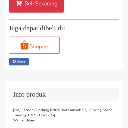
Beli Sekarang
Juga dapat dibeli di:
Share
Info produk
["b"]Jusenda Punching Reflex Ball Samsak Tinju Boxing Speed 
Training 3 PCS - DS212[/b]

Warna: Hitam
