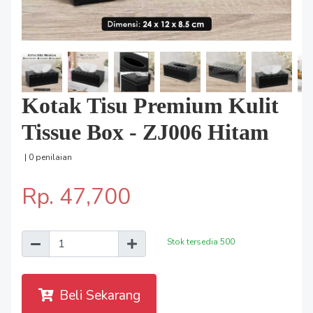
Kotak Tisu Premium Kulit
Tissue Box - ZJ006 Hitam
| 0 penilaian
Rp. 47,700
Stok tersedia
500
Beli Sekarang