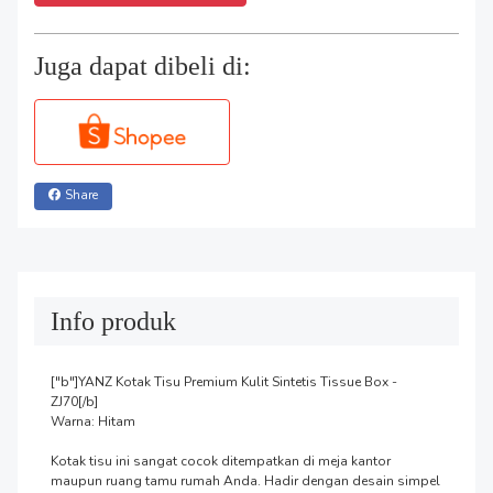
Juga dapat dibeli di:
Share
Info produk
["b"]YANZ Kotak Tisu Premium Kulit Sintetis Tissue Box - 
ZJ70[/b]

Warna: Hitam

Kotak tisu ini sangat cocok ditempatkan di meja kantor 
maupun ruang tamu rumah Anda. Hadir dengan desain simpel 