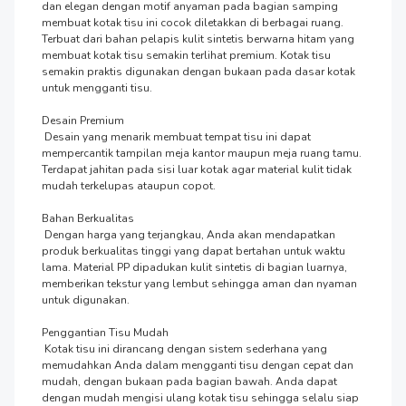
dan elegan dengan motif anyaman pada bagian samping 
membuat kotak tisu ini cocok diletakkan di berbagai ruang. 
Terbuat dari bahan pelapis kulit sintetis berwarna hitam yang 
membuat kotak tisu semakin terlihat premium. Kotak tisu 
semakin praktis digunakan dengan bukaan pada dasar kotak 
untuk mengganti tisu.

Desain Premium

 Desain yang menarik membuat tempat tisu ini dapat 
mempercantik tampilan meja kantor maupun meja ruang tamu. 
Terdapat jahitan pada sisi luar kotak agar material kulit tidak 
mudah terkelupas ataupun copot.

Bahan Berkualitas

 Dengan harga yang terjangkau, Anda akan mendapatkan 
produk berkualitas tinggi yang dapat bertahan untuk waktu 
lama. Material PP dipadukan kulit sintetis di bagian luarnya, 
memberikan tekstur yang lembut sehingga aman dan nyaman 
untuk digunakan.

Penggantian Tisu Mudah

 Kotak tisu ini dirancang dengan sistem sederhana yang 
memudahkan Anda dalam mengganti tisu dengan cepat dan 
mudah, dengan bukaan pada bagian bawah. Anda dapat 
dengan mudah mengisi ulang kotak tisu sehingga selalu siap 