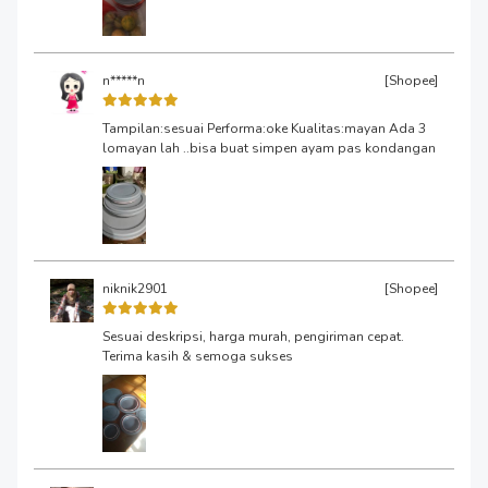
n*****n
[Shopee]
Tampilan:sesuai Performa:oke Kualitas:mayan Ada 3
lomayan lah ..bisa buat simpen ayam pas kondangan
niknik2901
[Shopee]
Sesuai deskripsi, harga murah, pengiriman cepat.
Terima kasih & semoga sukses