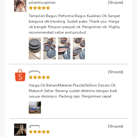
juliantisugiman
[Shopee]
Tampilan:Bagus Performa:Bagus Kualitas:Ok Sangat
berguna utk traveling. Sudah pake. Thank you. Harga
ok banget. Respon penjual ok. Pengiriman ok. Highly
recommended seller and product
e*****s
[Shopee]
Harga:Ok Bahan/Material:Plastik/Silikon Desain:Ok
Makasih Seller. Barang sudah diterima dengan baik
sesuai deskripsi. Packing rapi. Pengiriman cepat
d*****i
[Shopee]