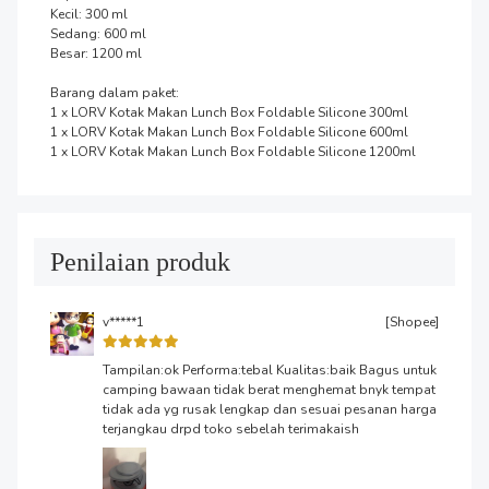
Kecil: 300 ml

Sedang: 600 ml

Besar: 1200 ml

Barang dalam paket:

1 x LORV Kotak Makan Lunch Box Foldable Silicone 300ml 

1 x LORV Kotak Makan Lunch Box Foldable Silicone 600ml

1 x LORV Kotak Makan Lunch Box Foldable Silicone 1200ml
Penilaian produk
v*****1
[Shopee]
Tampilan:ok Performa:tebal Kualitas:baik Bagus untuk
camping bawaan tidak berat menghemat bnyk tempat
tidak ada yg rusak lengkap dan sesuai pesanan harga
terjangkau drpd toko sebelah terimakaish