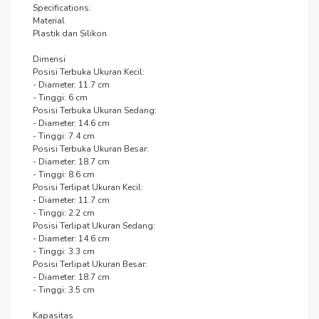
Specifications:

Material

Plastik dan Silikon

Dimensi

Posisi Terbuka Ukuran Kecil:

- Diameter: 11.7 cm

- Tinggi: 6 cm

Posisi Terbuka Ukuran Sedang:

- Diameter: 14.6 cm

- Tinggi: 7.4 cm

Posisi Terbuka Ukuran Besar:

- Diameter: 18.7 cm

- Tinggi: 8.6 cm

Posisi Terlipat Ukuran Kecil:

- Diameter: 11.7 cm

- Tinggi: 2.2 cm

Posisi Terlipat Ukuran Sedang:

- Diameter: 14.6 cm

- Tinggi: 3.3 cm

Posisi Terlipat Ukuran Besar:

- Diameter: 18.7 cm

- Tinggi: 3.5 cm

Kapasitas
