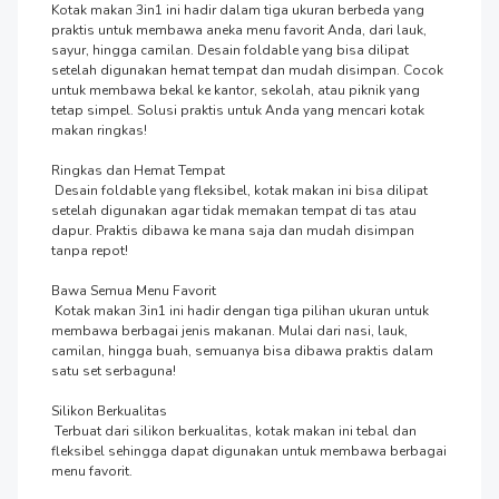
Kotak makan 3in1 ini hadir dalam tiga ukuran berbeda yang 
praktis untuk membawa aneka menu favorit Anda, dari lauk, 
sayur, hingga camilan. Desain foldable yang bisa dilipat 
setelah digunakan hemat tempat dan mudah disimpan. Cocok 
untuk membawa bekal ke kantor, sekolah, atau piknik yang 
tetap simpel. Solusi praktis untuk Anda yang mencari kotak 
makan ringkas!

Ringkas dan Hemat Tempat

 Desain foldable yang fleksibel, kotak makan ini bisa dilipat 
setelah digunakan agar tidak memakan tempat di tas atau 
dapur. Praktis dibawa ke mana saja dan mudah disimpan 
tanpa repot!

Bawa Semua Menu Favorit

 Kotak makan 3in1 ini hadir dengan tiga pilihan ukuran untuk 
membawa berbagai jenis makanan. Mulai dari nasi, lauk, 
camilan, hingga buah, semuanya bisa dibawa praktis dalam 
satu set serbaguna!

Silikon Berkualitas 

 Terbuat dari silikon berkualitas, kotak makan ini tebal dan 
fleksibel sehingga dapat digunakan untuk membawa berbagai 
menu favorit.
