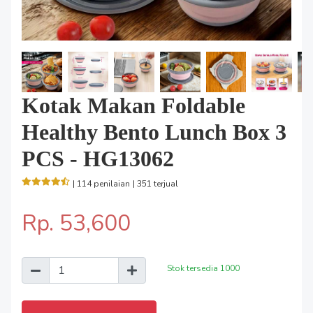
Kotak Makan Foldable
Healthy Bento Lunch Box 3
PCS - HG13062
| 114 penilaian
| 351 terjual
Rp. 53,600
Stok tersedia
1000