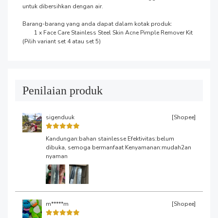
untuk dibersihkan dengan air.

Barang-barang yang anda dapat dalam kotak produk:

	1 x Face Care Stainless Steel Skin Acne Pimple Remover Kit 
(Pilih variant set 4 atau set 5)
Penilaian produk
sigenduuk
[Shopee]
Kandungan:bahan stainlesse Efektivitas:belum
dibuka, semoga bermanfaat Kenyamanan:mudah2an
nyaman
m*****m
[Shopee]