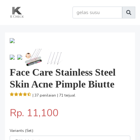
Face Care Stainless Steel
Skin Acne Pimple Biutte
| 37 penilaian
| 71 terjual
Rp. 11,100
Variants (Set):