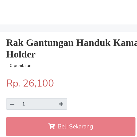
Rak Gantungan Handuk Kama
Holder
| 0 penilaian
Rp. 26,100
Beli Sekarang