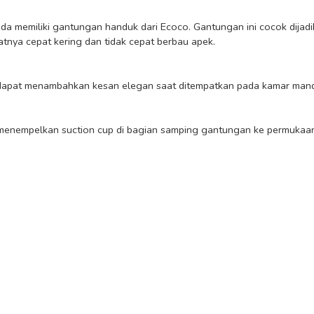
nya cepat kering dan tidak cepat berbau apek.
