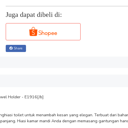
Juga dapat dibeli di:
Share
el Holder - E1916[/b]

iasi toilet untuk menambah kesan yang elegan. Terbuat dari bahan ma
panjang. Hiasi kamar mandi Anda dengan memasang gantungan handu