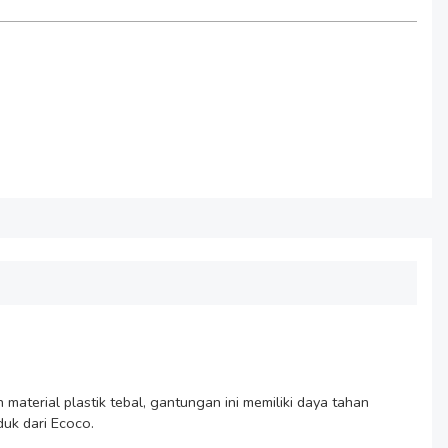
terial plastik tebal, gantungan ini memiliki daya tahan 
k dari Ecoco.
