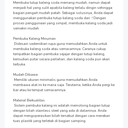
Membuka tutup kaleng soda memang mudah, namun dapat 
menjadi hal yang sulit apabila kaleng terlalu dingin sehingga 
bagian pengait mudah patah. Sebagai solusinya, Anda dapat 
menggunakan pembuka tutup kaleng soda dari  ! Dengan 
proses penggunaan yang simpel, membuka kaleng soda jadi 
semakin mudah.

Pembuka Kaleng Minuman

 Didesain sedemikian rupa guna memudahkan Anda untuk 
membuka kaleng soda atau semacamnya. Caranya cukup 
tempatkan bagian pembuka sejajar dengan tutup kaleng, 
kemudian putar secara perlahan, dan kaleng soda pun akan 
terbuka.

Mudah Dibawa

 Memiliki ukuran minimalis guna memudahkan Anda 
membawa alat ini ke mana saja. Terutama, ketika Anda pergi ke 
bar atau ke tempat semacamnya.

Material Berkualitas

 Sistem pembuka kaleng ini adalah memotong bagian tutup 
dengan bilah stainless steel yang ada di dalamnya. Anda 
dapat mengoperasikan bilah tersebut dengan cara menekan 
tuas plastik yang terletak di bagian samping.
