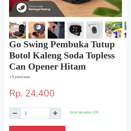
Go Swing Pembuka Tutup
Botol Kaleng Soda Topless
Can Opener Hitam
| 0 penilaian
Rp. 24,400
Stok tersedia
100