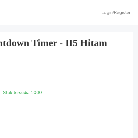
Login/Register
ntdown Timer - II5 Hitam
Stok tersedia
1000