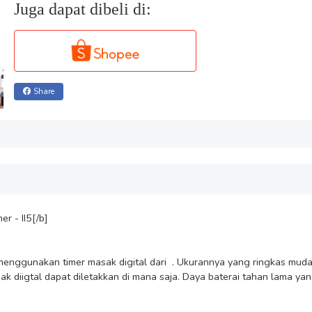
Juga dapat dibeli di:
Share
 - II5[/b]

ggunakan timer masak digital dari  . Ukurannya yang ringkas muda
diigtal dapat diletakkan di mana saja. Daya baterai tahan lama yan