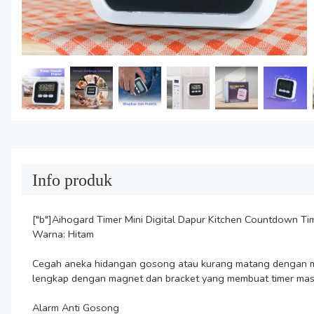
Info produk
["b"]Aihogard Timer Mini Digital Dapur Kitchen Countdown Timer
Warna: Hitam

Cegah aneka hidangan gosong atau kurang matang dengan men
lengkap dengan magnet dan bracket yang membuat timer masak 
Alarm Anti Gosong
